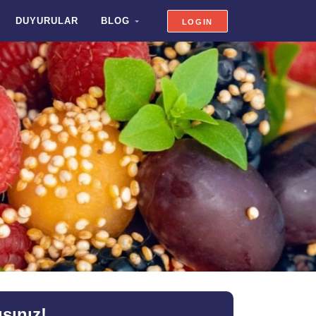
DUYURULAR
BLOG
LOGIN
sınız!