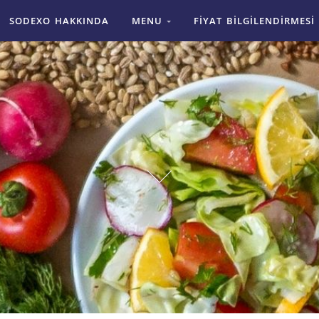
SODEXO HAKKINDA
MENU
FIYAT BILGILENDIRMESI