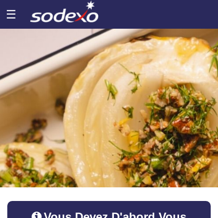
☰
Vous Devez D'abord Vous