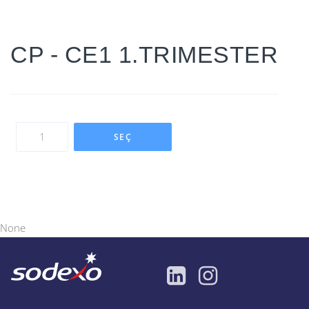
CP - CE1 1.TRIMESTER
SEÇ
None